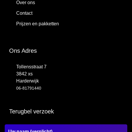
Over ons
Contact
Prijzen en pakketten
Ons Adres
Tollensstraat 7
3842 xs
Harderwijk
06-81791440
Terugbel verzoek
Uw naam (verplicht)