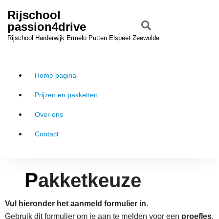
Rijschool
passion4drive
Rijschool Harderwijk Ermelo Putten Elspeet Zeewolde
Home pagina
Prijzen en pakketten
Over ons
Contact
Pakketkeuze
Vul hieronder het aanmeld formulier in.
Gebruik dit formulier om je aan te melden voor een
proefles
,