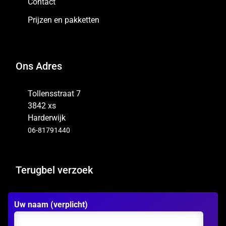
Contact
Prijzen en pakketten
Ons Adres
Tollensstraat 7
3842 xs
Harderwijk
06-81791440
Terugbel verzoek
Uw naam (verplicht)